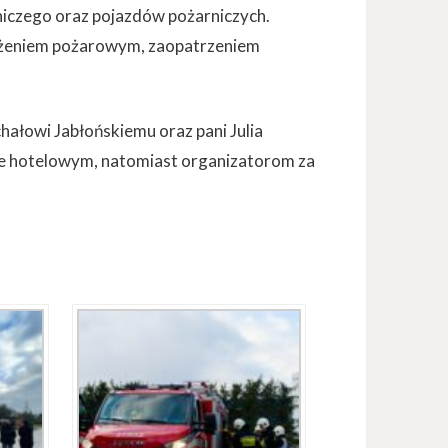
iczego oraz pojazdów pożarniczych.
grożeniem pożarowym, zaopatrzeniem
hałowi Jabłońskiemu oraz pani Julia
e hotelowym, natomiast organizatorom za