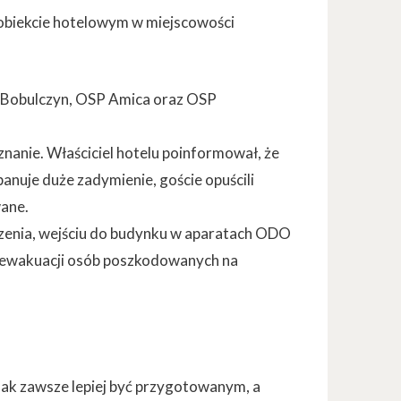
 obiekcie hotelowym w miejscowości
 Bobulczyn, OSP Amica oraz OSP
znanie. Właściciel hotelu poinformował, że
anuje duże zadymienie, goście opuścili
ane.
rzenia, wejściu do budynku w aparatach ODO
ń, ewakuacji osób poszkodowanych na
nak zawsze lepiej być przygotowanym, a