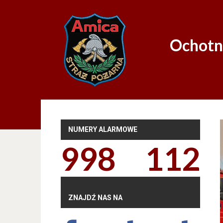
Ochotn
NUMERY ALARMOWE
998
112
ZNAJDŹ NAS NA