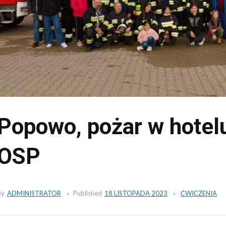
Popowo, pożar w hotel
OSP
By
ADMINISTRATOR
Published
18 LISTOPADA 2023
ĆWICZENIA