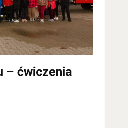
u – ćwiczenia