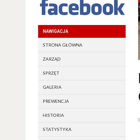
NAWIGACJA
STRONA GŁÓWNA
ZARZĄD
SPRZĘT
GALERIA
PREWENCJA
HISTORIA
STATYSTYKA