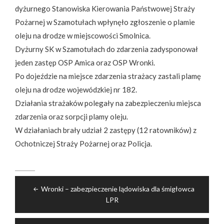
dyżurnego Stanowiska Kierowania Państwowej Straży
Pożarnej w Szamotułach wpłynęło zgłoszenie o plamie
oleju na drodze w miejscowości Smolnica.
Dyżurny SK w Szamotułach do zdarzenia zadysponował
jeden zastęp OSP Amica oraz OSP Wronki.
Po dojeździe na miejsce zdarzenia strażacy zastali plamę
oleju na drodze wojewódzkiej nr 182.
Działania strażaków polegały na zabezpieczeniu miejsca
zdarzenia oraz sorpcji plamy oleju.
W działaniach brały udział 2 zastępy (12 ratowników) z
Ochotniczej Straży Pożarnej oraz Policja.
Nawigacja
Wronki – zabezpieczenie lądowiska dla śmigłowca
wpisu
LPR