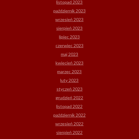
listopad 2023
październik 2023
wrzesień 2023
sierpień 2023
lipiec 2023
czerwiec 2023
maj 2023
kwiecień 2023
marzec 2023
luty 2023
styczeń 2023
grudzień 2022
listopad 2022
październik 2022
wrzesień 2022
sierpień 2022