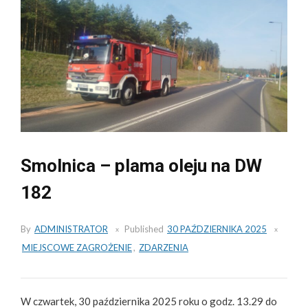
Smolnica – plama oleju na DW
182
By
ADMINISTRATOR
Published
30 PAŹDZIERNIKA 2025
MIEJSCOWE ZAGROŻENIE
,
ZDARZENIA
W czwartek, 30 października 2025 roku o godz. 13.29 do