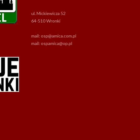
ul. Mickiewicza 52
64-510 Wronki
mail: osp@amica.com.pl
mail: ospamica@op.pl