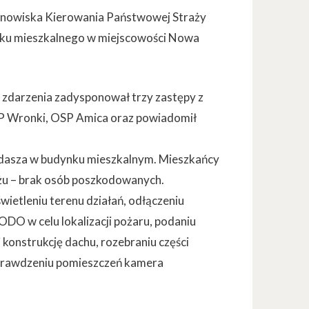
tanowiska Kierowania Państwowej Straży
nku mieszkalnego w miejscowości Nowa
zdarzenia zadysponował trzy zastępy z
SP Wronki, OSP Amica oraz powiadomił
oddasza w budynku mieszkalnym. Mieszkańcy
liżu – brak osób poszkodowanych.
wietleniu terenu działań, odłączeniu
DO w celu lokalizacji pożaru, podaniu
 konstrukcję dachu, rozebraniu części
sprawdzeniu pomieszczeń kamera