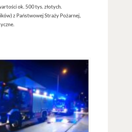
artości ok. 500 tys. złotych.
ników) z Państwowej Straży Pożarnej,
tyczne.