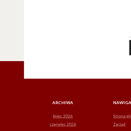
ARCHIWA
NAWIGA
lipiec 2026
Strona g
czerwiec 2026
Zarząd