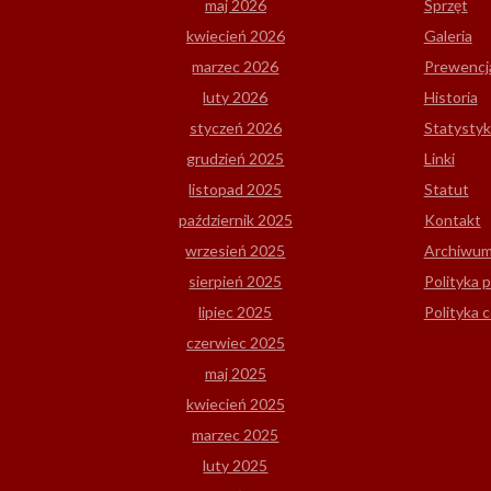
maj 2026
Sprzęt
kwiecień 2026
Galeria
marzec 2026
Prewencj
luty 2026
Historia
styczeń 2026
Statystyk
grudzień 2025
Linki
listopad 2025
Statut
październik 2025
Kontakt
wrzesień 2025
Archiwu
sierpień 2025
Polityka 
lipiec 2025
Polityka 
czerwiec 2025
maj 2025
kwiecień 2025
marzec 2025
luty 2025