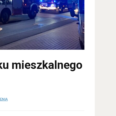
ku mieszkalnego
ENIA