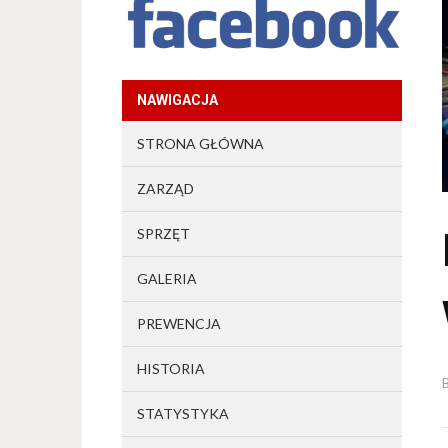
NAWIGACJA
STRONA GŁÓWNA
ZARZĄD
SPRZĘT
GALERIA
PREWENCJA
HISTORIA
STATYSTYKA