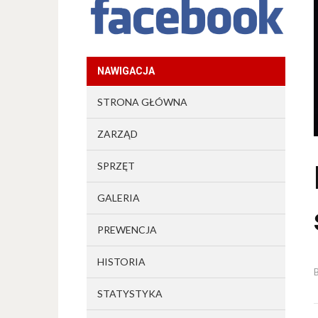
NAWIGACJA
STRONA GŁÓWNA
ZARZĄD
SPRZĘT
GALERIA
PREWENCJA
HISTORIA
STATYSTYKA