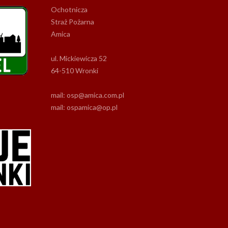
Ochotnicza
Straż Pożarna
Amica
ul. Mickiewicza 52
64-510 Wronki
mail: osp@amica.com.pl
mail: ospamica@op.pl