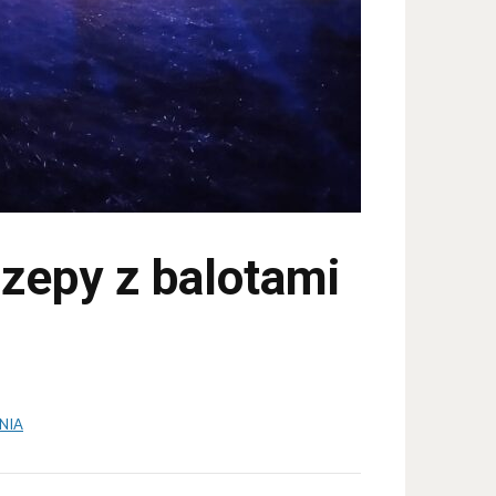
zepy z balotami
NIA