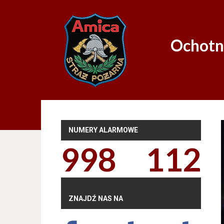
Ochotn
NUMERY ALARMOWE
998
112
ZNAJDŹ NAS NA