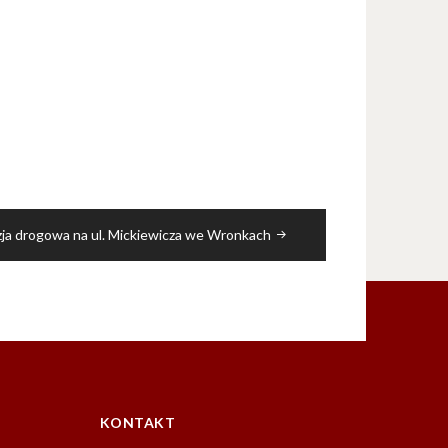
zja drogowa na ul. Mickiewicza we Wronkach
KONTAKT