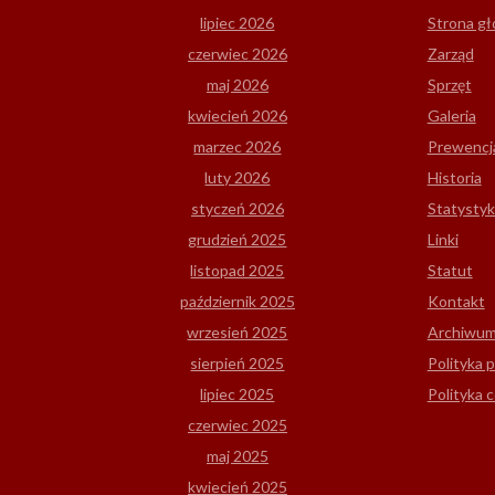
lipiec 2026
Strona g
czerwiec 2026
Zarząd
maj 2026
Sprzęt
kwiecień 2026
Galeria
marzec 2026
Prewencj
luty 2026
Historia
styczeń 2026
Statystyk
grudzień 2025
Linki
listopad 2025
Statut
październik 2025
Kontakt
wrzesień 2025
Archiwu
sierpień 2025
Polityka 
lipiec 2025
Polityka 
czerwiec 2025
maj 2025
kwiecień 2025