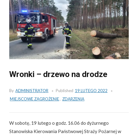
Wronki – drzewo na drodze
By
ADMINISTRATOR
Published
19 LUTEGO 2022
MIEJSCOWE ZAGROŻENIE
,
ZDARZENIA
W sobotę, 19 lutego o godz. 16.06 do dyżurnego
Stanowiska Kierowania Państwowej Straży Pożarnej w