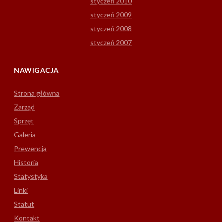
styczeń 2010
styczeń 2009
styczeń 2008
styczeń 2007
NAWIGACJA
Strona główna
Zarząd
Sprzęt
Galeria
Prewencja
Historia
Statystyka
Linki
Statut
Kontakt