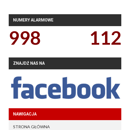
NUMERY ALARMOWE
998
112
ZNAJDŹ NAS NA
NAWIGACJA
STRONA GŁÓWNA